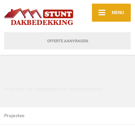
MENU
OFFERTE AANVRAGEN
Projecten
Projecten van dakpanplaten en damwandplaten
Projecten