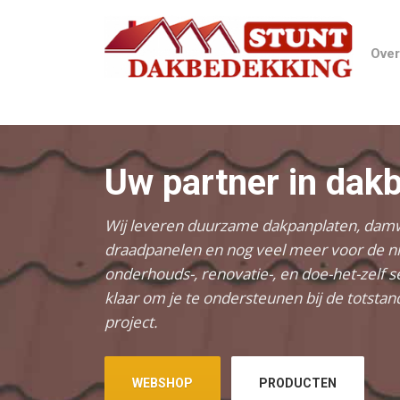
Over
Uw partner in dak
Wij leveren duurzame dakpanplaten, dam
draadpanelen en nog veel meer voor de 
onderhouds-, renovatie-, en doe-het-zelf se
klaar om je te ondersteunen bij de totsta
project.
WEBSHOP
PRODUCTEN