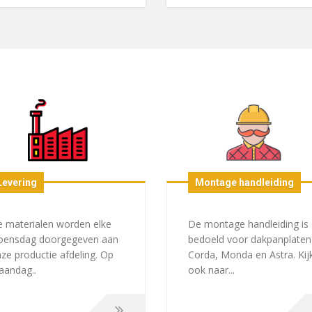
Levering
Montage handleiding
 materialen worden elke
De montage handleiding is
oensdag doorgegeven aan
bedoeld voor dakpanplaten
ze productie afdeling. Op
Corda, Monda en Astra. Kij
andag..
ook naar...