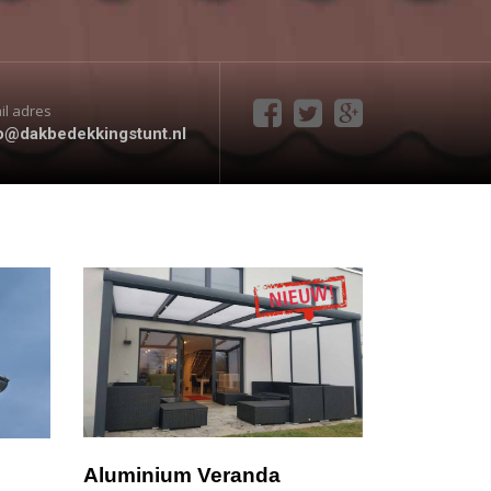
il adres
o@dakbedekkingstunt.nl
Aluminium Veranda