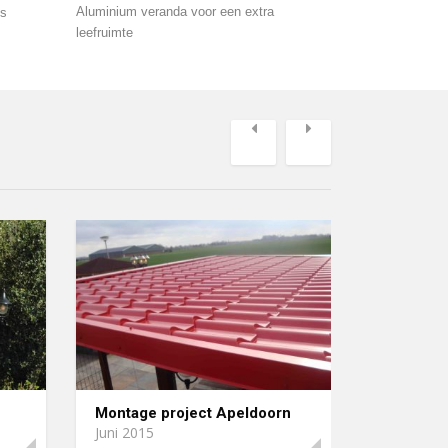
Aluminium veranda voor een extra
is
leefruimte
Previous
Next
Montage project Apeldoorn
Juni 2015