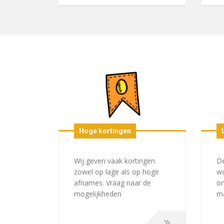
Hoge kortingen
Wij geven vaak kortingen
De
zowel op lage als op hoge
w
afnames. Vraag naar de
on
mogelijkheden
ma