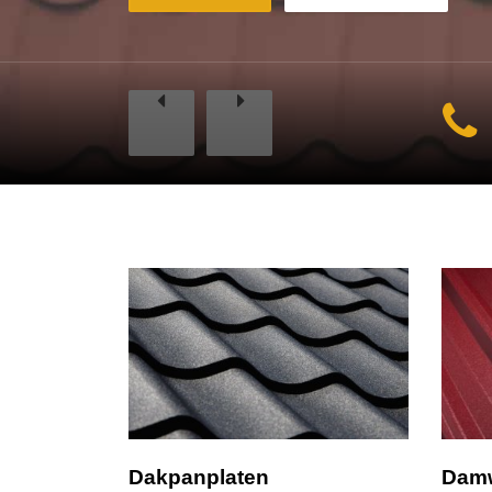
Dakpanplaten
Damw