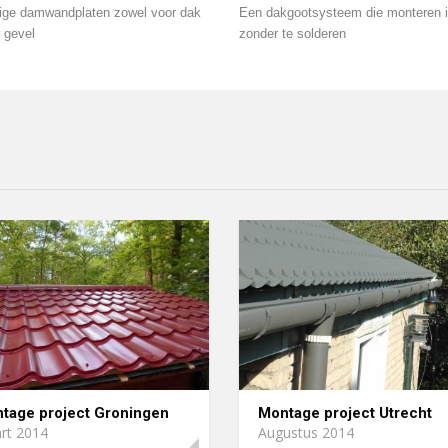
dige damwandplaten zowel voor dak
Een dakgootsysteem die monteren 
r gevel
zonder te solderen
tage project Groningen
Montage project Utrecht
rt 2014
Augustus 2014