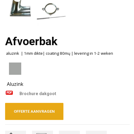
Afvoerbak
aluzink | 1mm dikte| coating 80mų | levering in 1-2 weken
Aluzink
Brochure dakgoot
OFFERTE AANVRAGEN