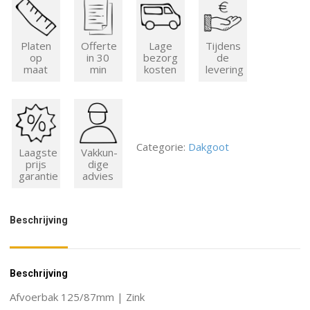
Platen
Offerte
Lage
Tijdens
op
in 30
bezorg
de
maat
min
kosten
levering
Categorie:
Dakgoot
Laagste
Vakkun-
prijs
dige
garantie
advies
Beschrijving
Beschrijving
Afvoerbak 125/87mm | Zink